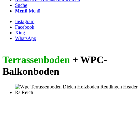
Suche
Menü
Menü
Instagram
Facebook
Xing
WhatsApp
Terrassenboden
+ WPC-
Balkonboden