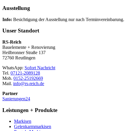
Ausstellung
Info:
Besichtigung der Ausstellung nur nach Terminvereinbarung.
Unser Standort
RS-Reich
Bauelemente + Renovierung
Heilbronner Straße 137
72760 Reutlingen
WhatsApp:
Sofort Nachricht
Tel.
07121-2089128
Mob.
0152-25192669
Mail.
info@rs-reich.de
Partner
Sanierungen24
Leistungen + Produkte
Markisen
Gelenkarmmarkisen