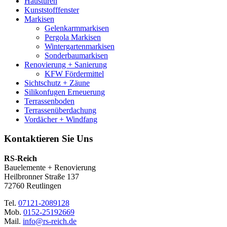
Haustüren
Kunststofffenster
Markisen
Gelenkarmmarkisen
Pergola Markisen
Wintergartenmarkisen
Sonderbaumarkisen
Renovierung + Sanierung
KFW Fördermittel
Sichtschutz + Zäune
Silikonfugen Erneuerung
Terrassenboden
Terrassenüberdachung
Vordächer + Windfang
Kontaktieren Sie Uns
RS-Reich
Bauelemente + Renovierung
Heilbronner Straße 137
72760 Reutlingen
Tel.
07121-2089128
Mob.
0152-25192669
Mail.
info@rs-reich.de