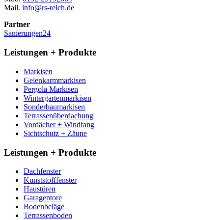
Mail.
info@rs-reich.de
Partner
Sanierungen24
Leistungen + Produkte
Markisen
Gelenkarmmarkisen
Pergola Markisen
Wintergartenmarkisen
Sonderbaumarkisen
Terrassenüberdachung
Vordächer + Windfang
Sichtschutz + Zäune
Leistungen + Produkte
Dachfenster
Kunststofffenster
Haustüren
Garagentore
Bodenbeläge
Terrassenboden