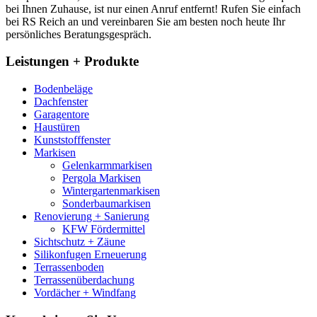
bei Ihnen Zuhause, ist nur einen Anruf entfernt! Rufen Sie einfach
bei RS Reich an und vereinbaren Sie am besten noch heute Ihr
persönliches Beratungsgespräch.
Leistungen + Produkte
Bodenbeläge
Dachfenster
Garagentore
Haustüren
Kunststofffenster
Markisen
Gelenkarmmarkisen
Pergola Markisen
Wintergartenmarkisen
Sonderbaumarkisen
Renovierung + Sanierung
KFW Fördermittel
Sichtschutz + Zäune
Silikonfugen Erneuerung
Terrassenboden
Terrassenüberdachung
Vordächer + Windfang