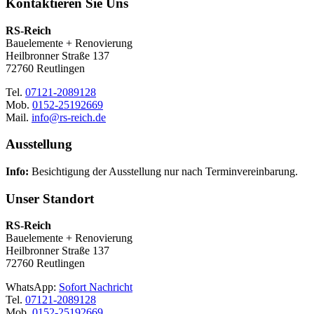
Kontaktieren Sie Uns
RS-Reich
Bauelemente + Renovierung
Heilbronner Straße 137
72760 Reutlingen
Tel.
07121-2089128
Mob.
0152-25192669
Mail.
info@rs-reich.de
Ausstellung
Info:
Besichtigung der Ausstellung nur nach Terminvereinbarung.
Unser Standort
RS-Reich
Bauelemente + Renovierung
Heilbronner Straße 137
72760 Reutlingen
WhatsApp:
Sofort Nachricht
Tel.
07121-2089128
Mob.
0152-25192669