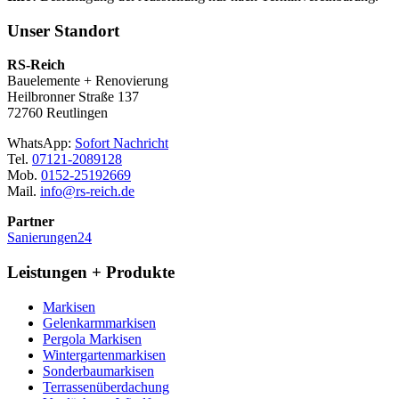
Unser Standort
RS-Reich
Bauelemente + Renovierung
Heilbronner Straße 137
72760 Reutlingen
WhatsApp:
Sofort Nachricht
Tel.
07121-2089128
Mob.
0152-25192669
Mail.
info@rs-reich.de
Partner
Sanierungen24
Leistungen + Produkte
Markisen
Gelenkarmmarkisen
Pergola Markisen
Wintergartenmarkisen
Sonderbaumarkisen
Terrassenüberdachung