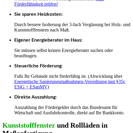
Förderfähigkeit prüfen!
Sie sparen Heizkosten:
Durch bessere Isolierung der 3-fach Verglasung bei Holz- und
Kunststofffenstern nach Maß.
Eigener Energieberater im Haus:
Sie müssen selbst keinen Energieberater suchen oder
beauftragen.
Steuerliche Förderung:
Falls Ihr Gebäude nicht förderfähig ist. (Abwicklung über
Energetische Sanierungsmaßnahmen-Verordnung laut §35c
EStG + ESanMV
)
Direkte Auszahlung:
Auszahlung der Fördergelder durch das Bundesamt für
Wirtschaft und Ausfuhrkontrolle, direkt auf Ihr Bankkonto.
Kunststofffenster
und Rollläden in