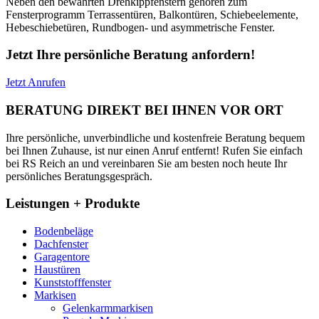
Neben den bewährten Drehkippfenstern gehören zum
Fensterprogramm Terrassentüren, Balkontüren, Schiebeelemente,
Hebeschiebetüren, Rundbogen- und asymmetrische Fenster.
Jetzt Ihre persönliche Beratung anfordern!
Jetzt Anrufen
BERATUNG DIREKT BEI IHNEN VOR ORT
Ihre persönliche, unverbindliche und kostenfreie Beratung bequem
bei Ihnen Zuhause, ist nur einen Anruf entfernt! Rufen Sie einfach
bei RS Reich an und vereinbaren Sie am besten noch heute Ihr
persönliches Beratungsgespräch.
Leistungen + Produkte
Bodenbeläge
Dachfenster
Garagentore
Haustüren
Kunststofffenster
Markisen
Gelenkarmmarkisen