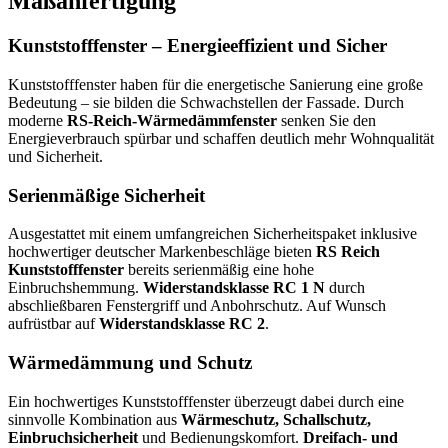
Maßanfertigung
Kunststofffenster – Energieeffizient und Sicher
Kunststofffenster haben für die energetische Sanierung eine große
Bedeutung – sie bilden die Schwachstellen der Fassade. Durch
moderne
RS-Reich-Wärmedämmfenster
senken Sie den
Energieverbrauch spürbar und schaffen deutlich mehr Wohnqualität
und Sicherheit.
Serienmäßige Sicherheit
Ausgestattet mit einem umfangreichen Sicherheitspaket inklusive
hochwertiger deutscher Markenbeschläge bieten
RS Reich
Kunststofffenster
bereits serienmäßig eine hohe
Einbruchshemmung.
Widerstandsklasse RC 1 N
durch
abschließbaren Fenstergriff und Anbohrschutz. Auf Wunsch
aufrüstbar auf
Widerstandsklasse RC 2
.
Wärmedämmung und Schutz
Ein hochwertiges Kunststofffenster überzeugt dabei durch eine
sinnvolle Kombination aus
Wärmeschutz, Schallschutz,
Einbruchsicherheit
und Bedienungskomfort.
Dreifach- und